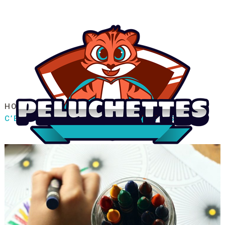
HOME
ARTICLES ÉDUCATIFS
C’EST QUOI LE PROGRAMME MONTESSORI ?