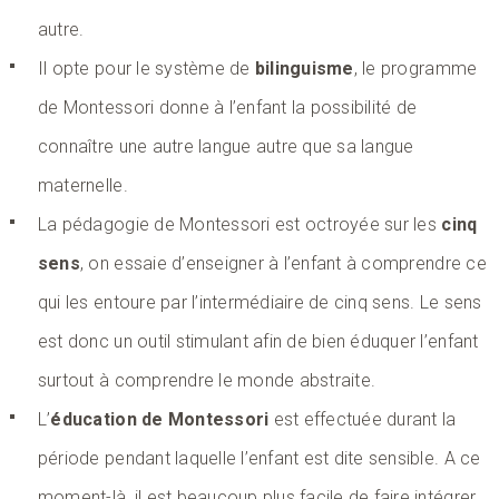
autre.
Il opte pour le système de
bilinguisme
, le programme
de Montessori donne à l’enfant la possibilité de
connaître une autre langue autre que sa langue
maternelle.
La pédagogie de Montessori est octroyée sur les
cinq
sens
, on essaie d’enseigner à l’enfant à comprendre ce
qui les entoure par l’intermédiaire de cinq sens. Le sens
est donc un outil stimulant afin de bien éduquer l’enfant
surtout à comprendre le monde abstraite.
L’
éducation de Montessori
est effectuée durant la
période pendant laquelle l’enfant est dite sensible. A ce
moment-là, il est beaucoup plus facile de faire intégrer