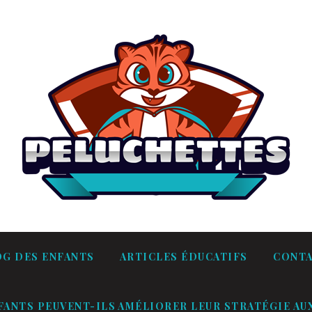
OG DES ENFANTS
ARTICLES ÉDUCATIFS
CONT
ANTS PEUVENT-ILS AMÉLIORER LEUR STRATÉGIE AUX