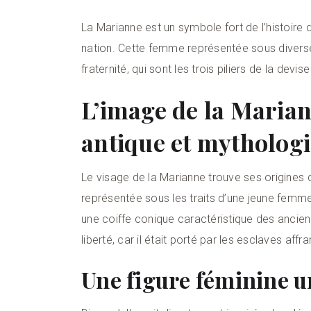
La Marianne est un symbole fort de l’histoire de
nation. Cette femme représentée sous diverses
fraternité, qui sont les trois piliers de la devis
L’image de la Marian
antique et mytholog
Le visage de la Marianne trouve ses origines 
représentée sous les traits d’une jeune femm
une coiffe conique caractéristique des ancie
liberté, car il était porté par les esclaves aff
Une figure féminine u