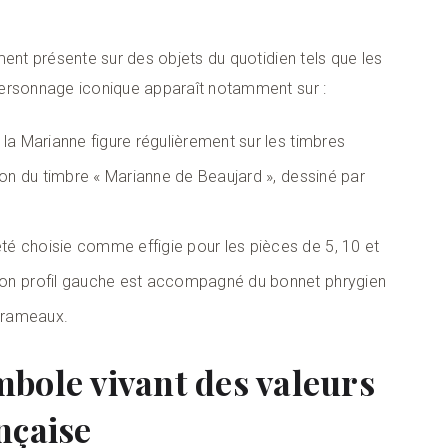
ment présente sur des objets du quotidien tels que les
personnage iconique apparaît notamment sur :
 la Marianne figure régulièrement sur les timbres
ion du timbre « Marianne de Beaujard », dessiné par
té choisie comme effigie pour les pièces de 5, 10 et
Son profil gauche est accompagné du bonnet phrygien
s rameaux.
bole vivant des valeurs
nçaise