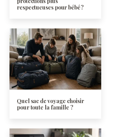
protections plus
respectueuses pour bébé ?
Quel sac de voyage choisir
pour toute la famille ?