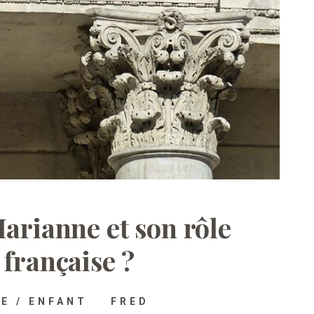
arianne et son rôle
 française ?
E / ENFANT
FRED