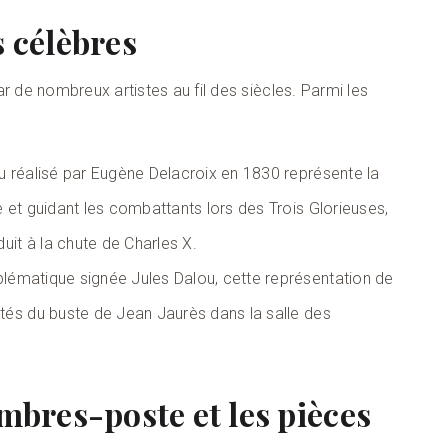
s célèbres
r de nombreux artistes au fil des siècles. Parmi les
 réalisé par Eugène Delacroix en 1830 représente la
 et guidant les combattants lors des Trois Glorieuses,
uit à la chute de Charles X.
lématique signée Jules Dalou, cette représentation de
tés du buste de Jean Jaurès dans la salle des
mbres-poste et les pièces