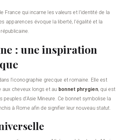
 France qui incarne les valeurs et l’identité de la
 apparences évoque la liberté, l’égalité et la
e républicaine.
ne : une inspiration
ique
dans l’iconographie grecque et romaine. Elle est
e aux cheveux longs et au
bonnet phrygien
, qui est
ns peuples d’Asie Mineure. Ce bonnet symbolise la
ranchis à Rome afin de signifier leur nouveau statut.
niverselle