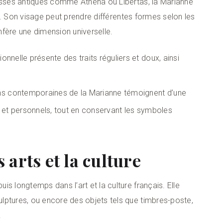
éesses antiques comme Athéna ou Libertas, la Marianne
ier. Son visage peut prendre différentes formes selon les
onfère une dimension universelle.
onnelle présente des traits réguliers et doux, ainsi
ns contemporaines de la Marianne témoignent d’une
s et personnels, tout en conservant les symboles
arts et la culture
s longtemps dans l’art et la culture français. Elle
lptures, ou encore des objets tels que timbres-poste,
.