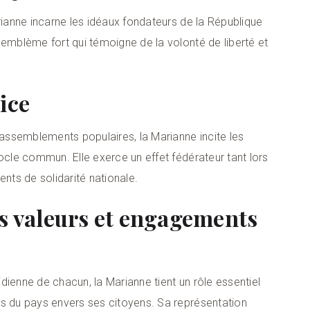
rianne incarne les idéaux fondateurs de la République
 emblème fort qui témoigne de la volonté de liberté et
ice
ssemblements populaires, la Marianne incite les
ocle commun. Elle exerce un effet fédérateur tant lors
ts de solidarité nationale.
s valeurs et engagements
dienne de chacun, la Marianne tient un rôle essentiel
ts du pays envers ses citoyens. Sa représentation