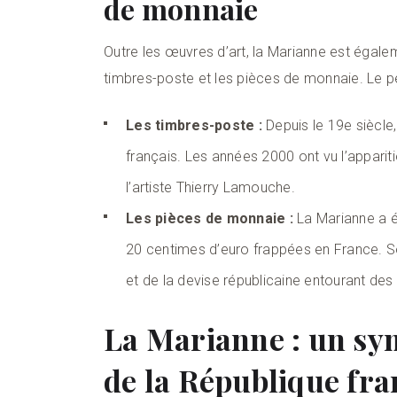
de monnaie
Outre les œuvres d’art, la Marianne est égale
timbres-poste et les pièces de monnaie. Le 
Les timbres-poste :
Depuis le 19e siècle,
français. Les années 2000 ont vu l’apparit
l’artiste Thierry Lamouche.
Les pièces de monnaie :
La Marianne a é
20 centimes d’euro frappées en France. 
et de la devise républicaine entourant de
La Marianne : un sym
de la République fra