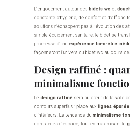
L’engouement autour des
bidets wc
et
douc
constante d’hygiène, de confort et d’efficacit
solutions n’échappent pas à l’évolution des a
simple équipement sanitaire, le bidet se tra
promesse d’une
expérience bien-être inédi
façonneront l’univers du bidet wc au cours d
Design raffiné : qua
minimalisme fonctio
Le
design raffiné
sera au cœur de la salle d
contours superflus : place aux
lignes épurée
d’intérieurs. La tendance du
minimalisme fon
contraintes d’espace, tout en maximisant le
g