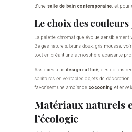
d’une
salle de bain contemporaine
, et pour
Le choix des couleurs 
La palette chromatique évolue sensiblement 
Beiges naturels, bruns doux, gris mousse, voire
tout en créant une atmosphère apaisante prop
Associés à un
design raffiné
, ces coloris re
sanitaires en véritables objets de décoration. L
favorisent une ambiance
cocooning
et envel
Matériaux naturels e
l’écologie