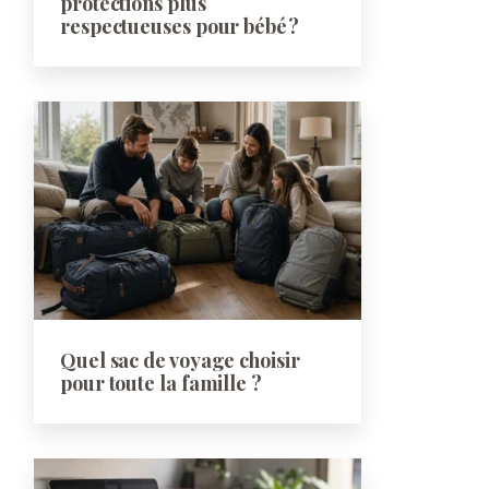
protections plus
respectueuses pour bébé ?
Quel sac de voyage choisir
pour toute la famille ?