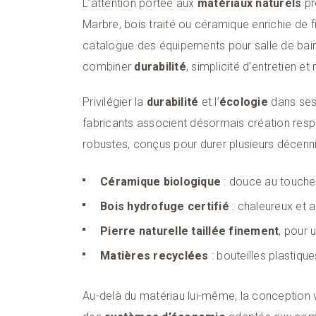
L’attention portée aux
matériaux naturels
pr
Marbre, bois traité ou céramique enrichie de
catalogue des équipements pour salle de bai
combiner
durabilité
, simplicité d’entretien e
Privilégier la
durabilité
et l’
écologie
dans ses
fabricants associent désormais création resp
robustes, conçus pour durer plusieurs décenn
Céramique biologique
: douce au toucher
Bois hydrofuge certifié
: chaleureux et 
Pierre naturelle taillée finement
, pour 
Matières recyclées
: bouteilles plastiqu
Au-delà du matériau lui-même, la conception 