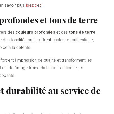
 en savoir plus
lisez ceci
.
profondes et tons de terre
vers des
couleurs profondes
et des
tons de terre
.
 des tonalités argile offrent chaleur et authenticité,
ice à la détente.
nforcent l’impression de qualité et transforment les
oin de l’image froide du blanc traditionnel, ils
oppante.
t durabilité au service de