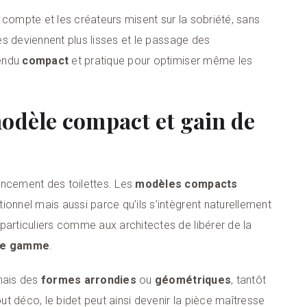
 compte et les créateurs misent sur la sobriété, sans
ces deviennent plus lisses et le passage des
rendu
compact
et pratique pour optimiser même les
odèle compact et gain de
encement des toilettes. Les
modèles compacts
ionnel mais aussi parce qu’ils s’intègrent naturellement
particuliers comme aux architectes de libérer de la
de gamme
.
rmais des
formes arrondies
ou
géométriques
, tantôt
out déco, le bidet peut ainsi devenir la pièce maîtresse