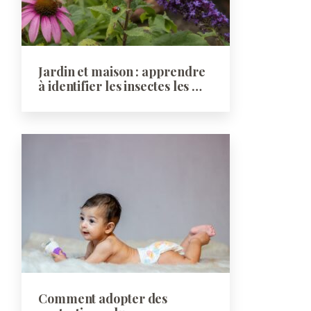
Jardin et maison : apprendre
à identifier les insectes les …
Comment adopter des