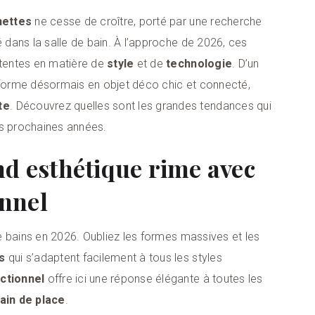
hettes
ne cesse de croître, porté par une recherche
é dans la salle de bain. À l’approche de 2026, ces
ttentes en matière de
style
et de
technologie
. D’un
nsforme désormais en objet déco chic et connecté,
te
. Découvrez quelles sont les grandes tendances qui
es prochaines années.
nd esthétique rime avec
nnel
e bains en 2026. Oubliez les formes massives et les
s
qui s’adaptent facilement à tous les styles
ctionnel
offre ici une réponse élégante à toutes les
ain de place
.