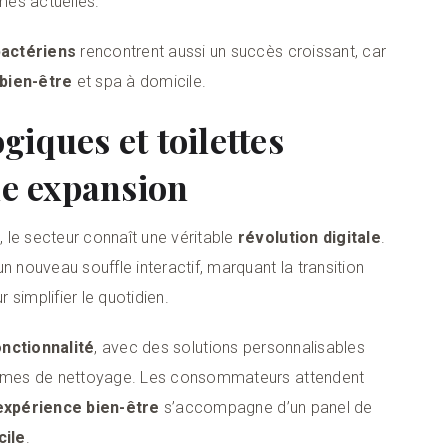
es actuelles.
bactériens
rencontrent aussi un succès croissant, car
bien-être
et spa à domicile.
giques et toilettes
ne expansion
 le secteur connaît une véritable
révolution digitale
.
n nouveau souffle interactif, marquant la transition
simplifier le quotidien.
onctionnalité
, avec des solutions personnalisables
tismes de nettoyage. Les consommateurs attendent
expérience bien-être
s’accompagne d’un panel de
cile
.