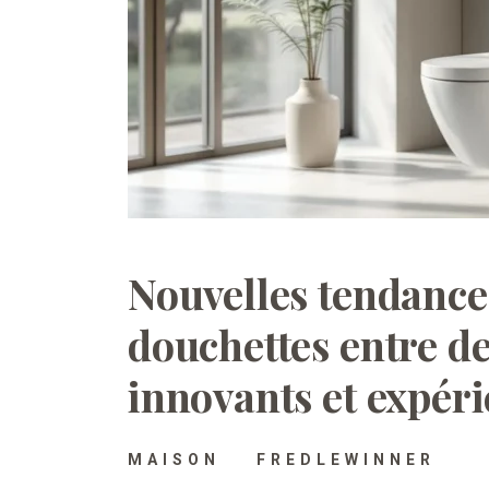
Nouvelles tendances
douchettes entre d
innovants et expér
MAISON
FREDLEWINNER