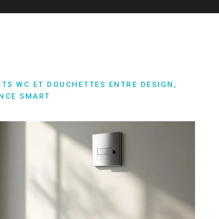
ETS WC ET DOUCHETTES ENTRE DESIGN,
ENCE SMART