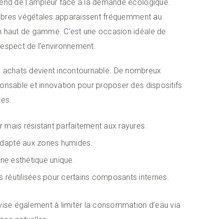
end de l’ampleur face à la demande écologique.
 fibres végétales apparaissent fréquemment au
n haut de gamme. C’est une occasion idéale de
t respect de l’environnement.
 achats devient incontournable. De nombreux
onsable et innovation pour proposer des dispositifs
ies.
 mais résistant parfaitement aux rayures.
adapté aux zones humides.
une esthétique unique.
es réutilisées pour certains composants internes.
vise également à limiter la consommation d’eau via