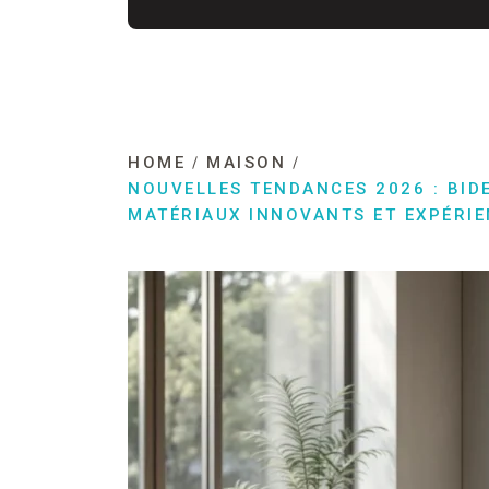
HOME
MAISON
NOUVELLES TENDANCES 2026 : BID
MATÉRIAUX INNOVANTS ET EXPÉRI