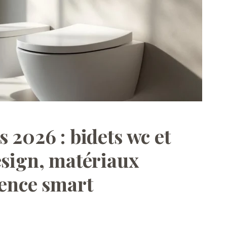
 2026 : bidets wc et
esign, matériaux
ience smart