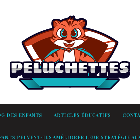
OG DES ENFANTS
ARTICLES ÉDUCATIFS
CONT
ANTS PEUVENT-ILS AMÉLIORER LEUR STRATÉGIE AUX