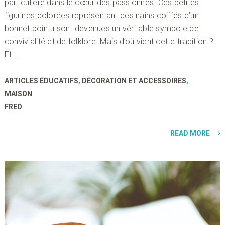
particulière dans le cœur des passionnés. Ces petites
figurines colorées représentant des nains coiffés d’un
bonnet pointu sont devenues un véritable symbole de
convivialité et de folklore. Mais d’où vient cette tradition ?
Et …
ARTICLES ÉDUCATIFS
,
DÉCORATION ET ACCESSOIRES
,
MAISON
FRED
READ MORE