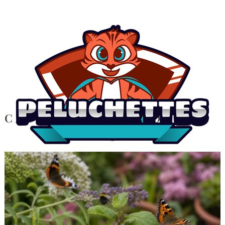
CATÉGORIE :
MAISON