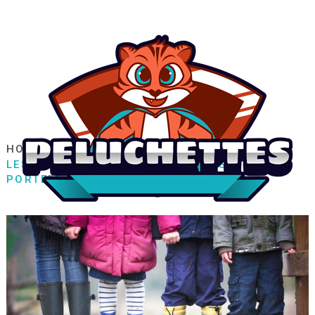
HOME
FAMILLE / ENFANT
PUÉRICULTURE
LES DIFFÉRENTS COMPARTIMENTS D’UN
PORTEFEUILLE POUR ENFANT