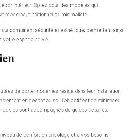
écor intérieur. Optez pour des modèles qui
oit moderne, traditionnel ou minimaliste.
 qui combinent sécurité et esthétique, permettant ainsi
t votre espace de vie.
tien
tées de porte modernes réside dans leur installation
implement en posant au sol, l’objectif est de minimiser
x modèles sont accompagnés de guides détaillés,
niveau de confort en bricolage et à vos besoins