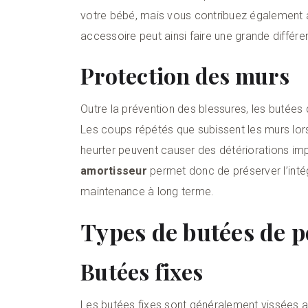
votre bébé, mais vous contribuez également à la
accessoire peut ainsi faire une grande différ
Protection des murs
Outre la prévention des blessures, les butées
Les coups répétés que subissent les murs lor
heurter peuvent causer des détériorations im
amortisseur
permet donc de préserver l’intég
maintenance à long terme.
Types de butées de p
Butées fixes
Les butées fixes sont généralement vissées a