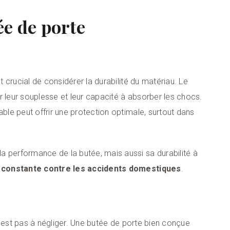
ée de porte
st crucial de considérer la durabilité du matériau. Le
r leur souplesse et leur capacité à absorber les chocs.
able peut offrir une protection optimale, surtout dans
a performance de la butée, mais aussi sa durabilité à
 constante contre les accidents domestiques
.
n n’est pas à négliger. Une butée de porte bien conçue