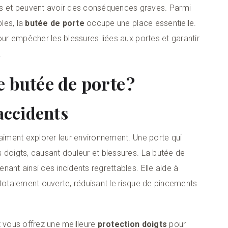
 et peuvent avoir des conséquences graves. Parmi
bles, la
butée de porte
occupe une place essentielle.
our empêcher les blessures liées aux portes et garantir
.
 butée de porte ?
accidents
 aiment explorer leur environnement. Une porte qui
 doigts, causant douleur et blessures. La butée de
ant ainsi ces incidents regrettables. Elle aide à
 totalement ouverte, réduisant le risque de pincements
t vous offrez une meilleure
protection doigts
pour