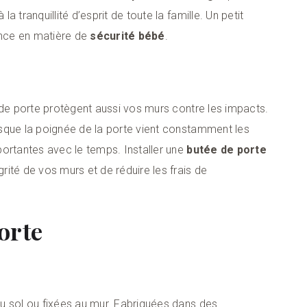
 tranquillité d’esprit de toute la famille. Un petit
ence en matière de
sécurité bébé
.
 de porte protègent aussi vos murs contre les impacts.
sque la poignée de la porte vient constamment les
portantes avec le temps. Installer une
butée de porte
rité de vos murs et de réduire les frais de
orte
u sol ou fixées au mur. Fabriquées dans des