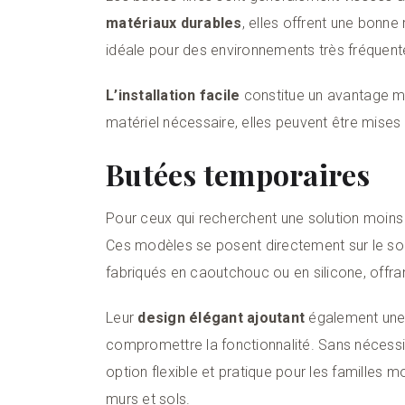
matériaux durables
, elles offrent une bonne
idéale pour des environnements très fréquent
L’installation facile
constitue un avantage ma
matériel nécessaire, elles peuvent être mis
Butées temporaires
Pour ceux qui recherchent une solution moins
Ces modèles se posent directement sur le sol 
fabriqués en caoutchouc ou en silicone, offra
Leur
design élégant ajoutant
également une t
compromettre la fonctionnalité. Sans nécessite
option flexible et pratique pour les familles m
murs et sols.