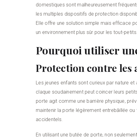
domestiques sont malheureusement fréquents
les multiples dispositifs de protection disponi
Elle offre une solution simple mais efficace p
un environnement plus sûr pour les tout-petits
Pourquoi utiliser une
Protection contre les 
Les jeunes enfants sont curieux par nature et
claque soudainement peut coincer leurs petits
porte agit comme une barrière physique, préven
maintenir la porte légèrement entrebâillée ou
accidentels.
En utilisant une butée de porte, non seulemen