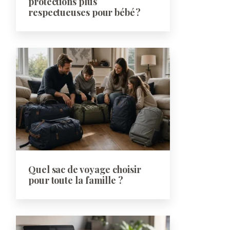
protections plus
respectueuses pour bébé ?
Quel sac de voyage choisir
pour toute la famille ?