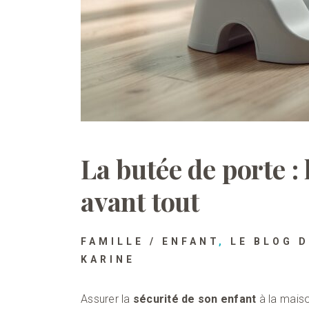
La butée de porte : 
avant tout
FAMILLE / ENFANT
,
LE BLOG 
KARINE
Assurer la
sécurité de son enfant
à la maiso