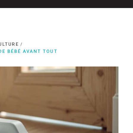
ULTURE
 DE BÉBÉ AVANT TOUT