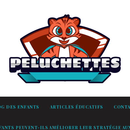
OG DES ENFANTS
ARTICLES ÉDUCATIFS
CONT
ANTS PEUVENT-ILS AMÉLIORER LEUR STRATÉGIE AUX