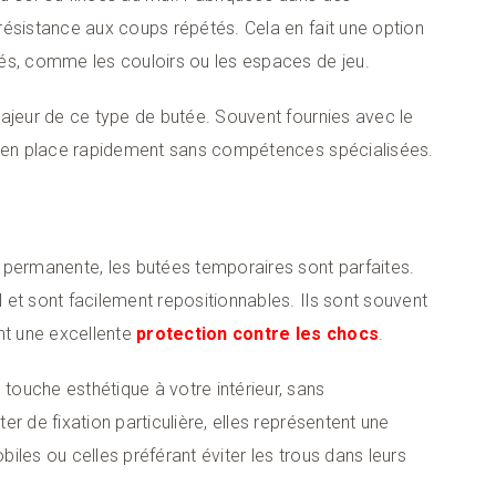
 résistance aux coups répétés. Cela en fait une option
és, comme les couloirs ou les espaces de jeu.
jeur de ce type de butée. Souvent fournies avec le
es en place rapidement sans compétences spécialisées.
 permanente, les butées temporaires sont parfaites.
et sont facilement repositionnables. Ils sont souvent
nt une excellente
protection contre les chocs
.
ouche esthétique à votre intérieur, sans
r de fixation particulière, elles représentent une
obiles ou celles préférant éviter les trous dans leurs