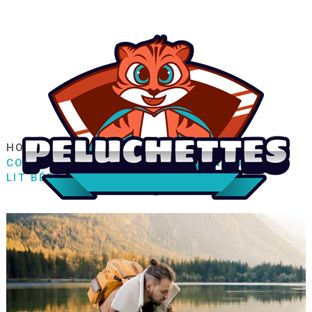
HOME
FAMILLE / ENFANT
PUÉRICULTURE
CONNAISSEZ-VOUS LE SAC À LANGER AVEC
LIT BÉBÉ INTÉGRÉ ?