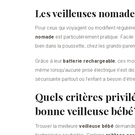
Les veilleuses nomade
Pour ceux qui voyagent ou modifient réguliè
nomade
est particulièrement pratique. Facile à
bien dans la poussette, chez les grands-paren
Grâce à leur
batterie rechargeable
, ces mod
même lorsqu’aucune prise électrique n’est disp
sécurisante partout où l’enfant a besoin d’être
Quels critères privil
bonne veilleuse bébé 
Trouver la meilleure
veilleuse bébé
demande u