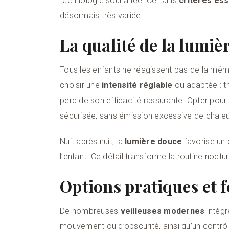
technologie souhaitée. Certains
critères ess
désormais très variée.
La qualité de la lumiè
Tous les enfants ne réagissent pas de la mêm
choisir une
intensité réglable
ou adaptée : tro
perd de son efficacité rassurante. Opter pour
sécurisée, sans émission excessive de chaleu
Nuit après nuit, la
lumière douce
favorise un
l’enfant. Ce détail transforme la routine noct
Options pratiques et f
De nombreuses
veilleuses modernes
intègr
mouvement ou d’obscurité, ainsi qu’un contrôle 