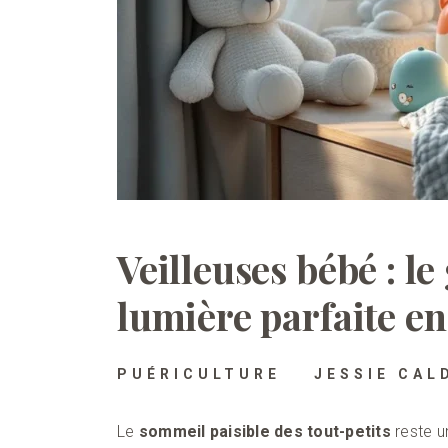
Veilleuses bébé : le
lumière parfaite e
PUÉRICULTURE
JESSIE CAL
Le
sommeil paisible des tout-petits
reste u