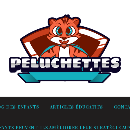
OG DES ENFANTS
ARTICLES ÉDUCATIFS
CONT
ANTS PEUVENT-ILS AMÉLIORER LEUR STRATÉGIE AUX