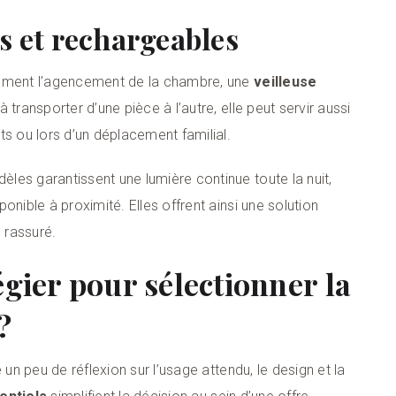
s et rechargeables
rement l’agencement de la chambre, une
veilleuse
 transporter d’une pièce à l’autre, elle peut servir aussi
ts ou lors d’un déplacement familial.
èles garantissent une lumière continue toute la nuit,
onible à proximité. Elles offrent ainsi une solution
 rassuré.
égier pour sélectionner la
?
n peu de réflexion sur l’usage attendu, le design et la