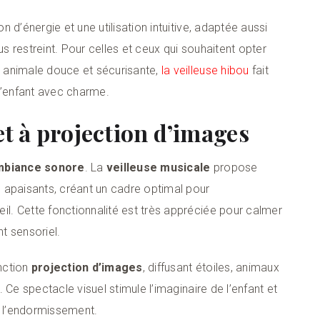
 d’énergie et une utilisation intuitive, adaptée aussi
 restreint. Pour celles et ceux qui souhaitent opter
 animale douce et sécurisante,
la veilleuse hibou
fait
l’enfant avec charme.
et à projection d’images
mbiance sonore
. La
veilleuse musicale
propose
apaisants, créant un cadre optimal pour
. Cette fonctionnalité est très appréciée pour calmer
t sensoriel.
nction
projection d’images
, diffusant étoiles, animaux
 Ce spectacle visuel stimule l’imaginaire de l’enfant et
 l’endormissement.