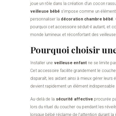
joue un rôle dans la création d’un cocon rass
veilleuse bébé
s’impose comme un élément ess
personnaliser la
décoration chambre bébé
.
pourquoi cet accessoire séduit-il autant, et 
monde lumineux et réconfortant des veilleus
Pourquoi choisir une 
Installer une
veilleuse enfant
ne se limite pa
Cet accessoire facilite grandement le coucher 
disparaît, les aidant ainsi à mieux gérer leurs
devient rapidement un élément indispensable
Au-delà de la
sécurité affective
procurée par
lors du rituel du coucher ou pendant les réveil
lorsque bébé réclame de l’attention durant la n