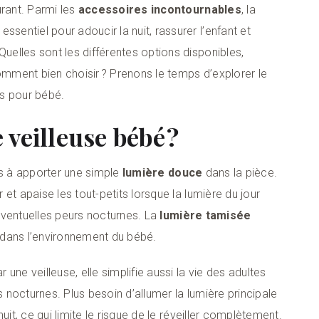
urant. Parmi les
accessoires incontournables
, la
entiel pour adoucir la nuit, rassurer l’enfant et
 Quelles sont les différentes options disponibles,
comment bien choisir ? Prenons le temps d’explorer le
es pour bébé.
veilleuse bébé ?
s à apporter une simple
lumière douce
dans la pièce.
et apaise les tout-petits lorsque la lumière du jour
 éventuelles peurs nocturnes. La
lumière tamisée
 dans l’environnement du bébé.
 une veilleuse, elle simplifie aussi la vie des adultes
s nocturnes. Plus besoin d’allumer la lumière principale
uit, ce qui limite le risque de le réveiller complètement.