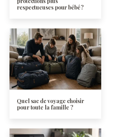
protections plus
respectueuses pour bébé ?
Quel sac de voyage choisir
pour toute la famille ?