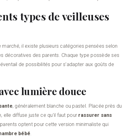
ents types de veilleuses
e marché, il existe plusieurs catégories pensées selon
nvies décoratives des parents. Chaque type possède ses
e éventail de possibilités pour s’adapter aux goûts de
 avec lumière douce
sante
, généralement blanche ou pastel. Placée près du
 elle diffuse juste ce qu’il faut pour
rassurer sans
parents optent pour cette version minimaliste qui
chambre bébé
.