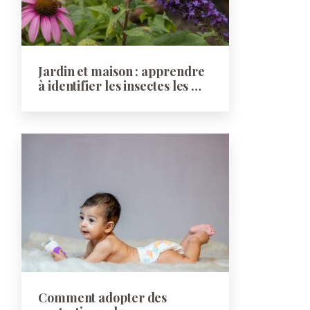
Jardin et maison : apprendre
à identifier les insectes les …
Comment adopter des