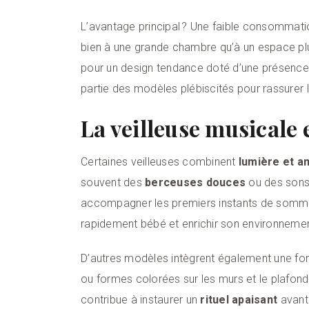
L’avantage principal ? Une faible consommation
bien à une grande chambre qu’à un espace plus
pour un design tendance doté d’une présence
partie des modèles plébiscités pour rassurer 
La veilleuse musicale 
Certaines veilleuses combinent
lumière et a
souvent des
berceuses douces
ou des sons 
accompagner les premiers instants de sommeil
rapidement bébé et enrichir son environnemen
D’autres modèles intègrent également une fo
ou formes colorées sur les murs et le plafond.
contribue à instaurer un
rituel apaisant
avant