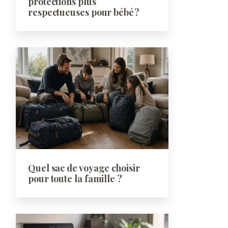
protections plus
respectueuses pour bébé ?
Quel sac de voyage choisir
pour toute la famille ?