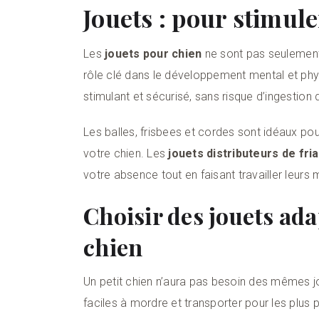
Jouets : pour stimul
Les
jouets pour chien
ne sont pas seulement 
rôle clé dans le développement mental et phys
stimulant et sécurisé, sans risque d’ingestion 
Les balles, frisbees et cordes sont idéaux pour
votre chien. Les
jouets distributeurs de fri
votre absence tout en faisant travailler leurs
Choisir des jouets adap
chien
Un petit chien n’aura pas besoin des mêmes jou
faciles à mordre et transporter pour les plus p