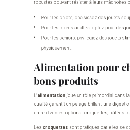
robustes pouvant résister à leurs mâchoires 
Pour les chiots, choisissez des jouets soup
Pour les chiens adultes, optez pour des jo
Pour les seniors, privilégiez des jouets s
physiquement.
Alimentation pour ch
bons produits
L’
alimentation
joue un rôle primordial dans la 
qualité garantit un pelage brillant, une digest
entre diverses options : croquettes, pâtées o
Les
croquettes
sont pratiques car elles se 