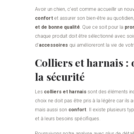
Avoir un chien, c’est comme accueillir un nouv
confort
et assurer son bien-être au quotidien,
et de bonne qualité
. Que ce soit pour la
pro
chaque produit doit être sélectionné avec s
d’
accessoires
qui amélioreront la vie de vo
Colliers et harnais :
la sécurité
Les
colliers et harnais
sont des éléments ind
choix ne doit pas être pris à la légère car ils
mais aussi son
confort
. Il existe plusieurs t
et à leurs besoins spécifiques.
Poursuivons notre analyse avec plus de détail