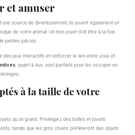
er et amuser
une source de divertissement, ils jouent également un
ique de votre animal. Un bon jouet doit être à la fois
de petites pièces.
 des jeux interactifs et renforcer le lien entre vous et
andises
, quant à eux, sont parfaits pour les occuper en
 méninges.
tés à la taille de votre
ets qu’un grand. Privilégiez des balles et jouets
etits, tandis que les gros chiens préféreront des objets