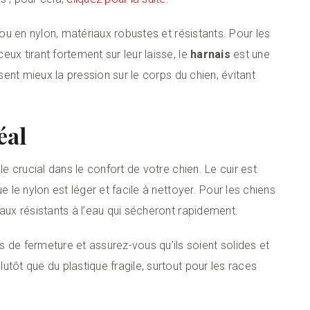
 ou en nylon, matériaux robustes et résistants. Pour les
ux tirant fortement sur leur laisse, le
harnais
est une
ssent mieux la pression sur le corps du chien, évitant
éal
le crucial dans le confort de votre chien. Le cuir est
e le nylon est léger et facile à nettoyer. Pour les chiens
aux résistants à l’eau qui sécheront rapidement.
e fermeture et assurez-vous qu’ils soient solides et
tôt que du plastique fragile, surtout pour les races