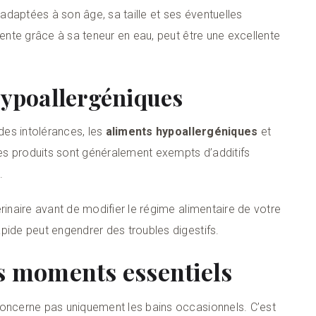
 adaptées à son âge, sa taille et ses éventuelles
tente grâce à sa teneur en eau, peut être une excellente
hypoallergéniques
 des intolérances, les
aliments hypoallergéniques
et
es produits sont généralement exempts d’additifs
.
rinaire avant de modifier le régime alimentaire de votre
pide peut engendrer des troubles digestifs.
es moments essentiels
oncerne pas uniquement les bains occasionnels. C’est