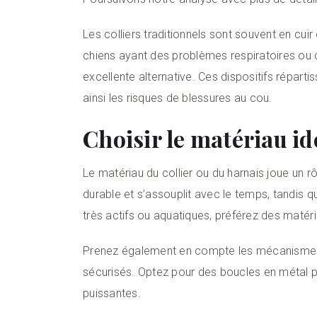
Les colliers traditionnels sont souvent en cuir
chiens ayant des problèmes respiratoires ou ce
excellente alternative. Ces dispositifs réparti
ainsi les risques de blessures au cou.
Choisir le matériau id
Le matériau du collier ou du harnais joue un rô
durable et s’assouplit avec le temps, tandis qu
très actifs ou aquatiques, préférez des matéri
Prenez également en compte les mécanismes d
sécurisés. Optez pour des boucles en métal plu
puissantes.