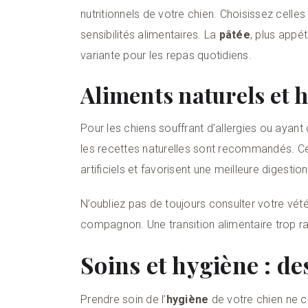
nutritionnels de votre chien. Choisissez celles
sensibilités alimentaires. La
pâtée
, plus appé
variante pour les repas quotidiens.
Aliments naturels et 
Pour les chiens souffrant d’allergies ou ayant
les recettes naturelles sont recommandés. C
artificiels et favorisent une meilleure digestion
N’oubliez pas de toujours consulter votre vété
compagnon. Une transition alimentaire trop ra
Soins et hygiène : d
Prendre soin de l’
hygiène
de votre chien ne c