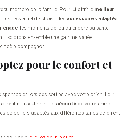
eau membre de la famille. Pour lui offrir le
meilleur
 il est essentiel de choisir des
accessoires adaptés
menade
, les moments de jeu ou encore sa santé,
oin. Explorons ensemble une gamme variée
tre fidèle compagnon.
 optez pour le confort et
ispensables lors des sorties avec votre chien. Leur
 assurent non seulement la
sécurité
de votre animal
ypes de colliers adaptés aux différentes tailles de chiens
s ; pour cela,
cliquez pour la suite
.