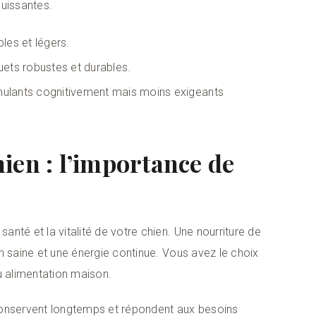
puissantes.
les et légers.
uets robustes et durables.
timulants cognitivement mais moins exigeants
ien : l’importance de
santé et la vitalité de votre chien. Une nourriture de
ion saine et une énergie continue. Vous avez le choix
u alimentation maison.
conservent longtemps et répondent aux besoins