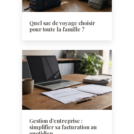
Quel sac de voyage choisir
pour toute la famille ?
Gestion d’entreprise :
simplifier sa facturation au
quotidien