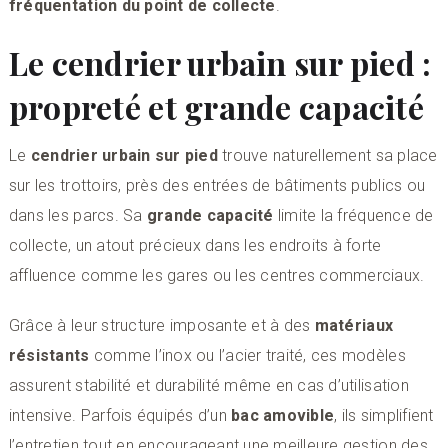
fréquentation du point de collecte
.
Le cendrier urbain sur pied :
propreté et grande capacité
Le
cendrier urbain sur pied
trouve naturellement sa place
sur les trottoirs, près des entrées de bâtiments publics ou
dans les parcs. Sa
grande capacité
limite la fréquence de
collecte, un atout précieux dans les endroits à forte
affluence comme les gares ou les centres commerciaux.
Grâce à leur structure imposante et à des
matériaux
résistants
comme l’inox ou l’acier traité, ces modèles
assurent stabilité et durabilité même en cas d’utilisation
intensive. Parfois équipés d’un
bac amovible
, ils simplifient
l’entretien tout en encourageant une meilleure gestion des