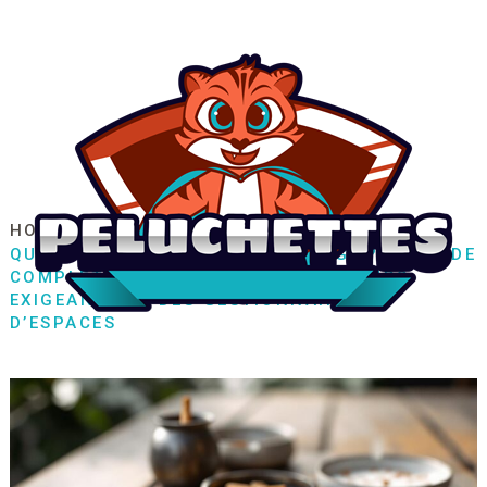
HOME
ACTU
QUEL CENDRIER POUR QUEL USAGE ? LE GUIDE
COMPLET À DESTINATION DES FUMEURS
EXIGEANTS ET DES GESTIONNAIRES
D’ESPACES