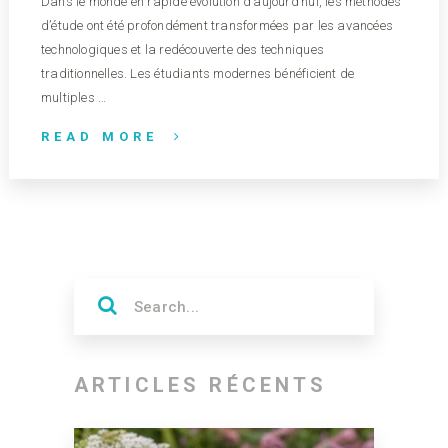
Dans le monde en rapide évolution d’aujourd’hui, les méthodes
d’étude ont été profondément transformées par les avancées
technologiques et la redécouverte des techniques
traditionnelles. Les étudiants modernes bénéficient de
multiples …
READ MORE
ARTICLES RÉCENTS