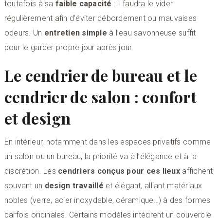
toutefois à sa
faible capacité
: il faudra le vider
régulièrement afin d’éviter débordement ou mauvaises
odeurs. Un
entretien simple
à l’eau savonneuse suffit
pour le garder propre jour après jour.
Le cendrier de bureau et le
cendrier de salon : confort
et design
En intérieur, notamment dans les espaces privatifs comme
un salon ou un bureau, la priorité va à l’élégance et à la
discrétion. Les
cendriers conçus pour ces lieux
affichent
souvent un
design travaillé
et élégant, alliant matériaux
nobles (verre, acier inoxydable, céramique…) à des formes
parfois originales. Certains modèles intègrent un couvercle