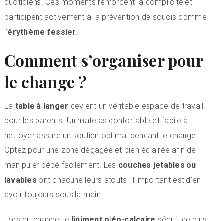
quotidiens. Ces moments renforcent la complicité et
participent activement à la prévention de soucis comme
l’
érythème fessier
.
Comment s’organiser pour
le change ?
La
table à langer
devient un véritable espace de travail
pour les parents. Un matelas confortable et facile à
nettoyer assure un soutien optimal pendant le change.
Optez pour une zone dégagée et bien éclairée afin de
manipuler bébé facilement. Les
couches jetables ou
lavables
ont chacune leurs atouts : l’important est d’en
avoir toujours sous la main.
Lors du change, le
liniment oléo-calcaire
séduit de plus