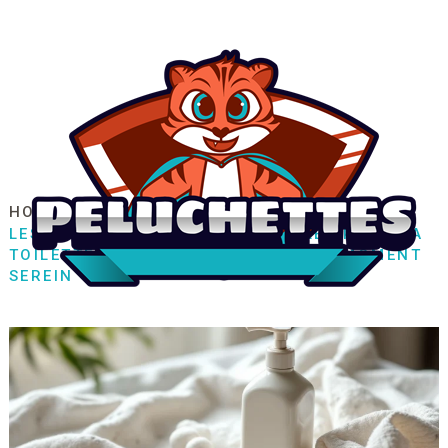
HOME
FAMILLE / ENFANT
PUÉRICULTURE
LES ACCESSOIRES INDISPENSABLES POUR LA
TOILETTE DE BÉBÉ : TOUT POUR UN MOMENT
SEREIN