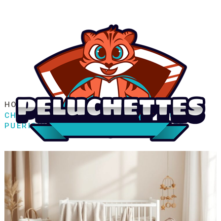
HOME
FAMILLE / ENFANT
PUÉRICULTURE
CHOISIR DES ACCESSOIRES BÉBÉ POUR UNE
PUÉRICULTURE PRATIQUE ET TENDANCE